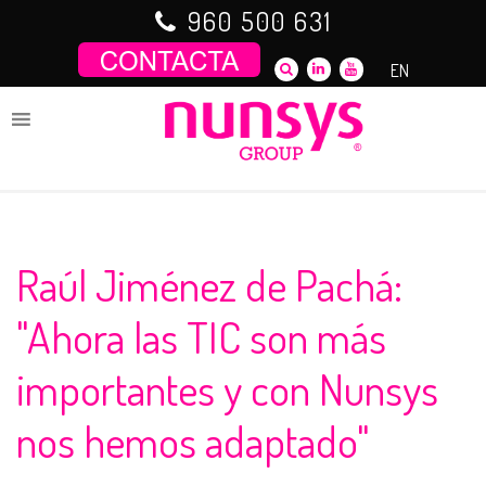
Saltar
960 500 631
al
contenido
EN
Raúl Jiménez de Pachá:
"Ahora las TIC son más
importantes y con Nunsys
nos hemos adaptado"