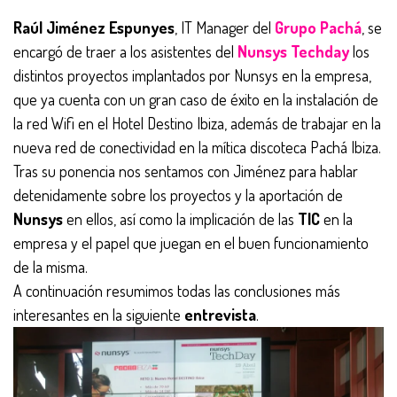
Raúl Jiménez Espunyes
, IT Manager del
Grupo Pachá
, se
encargó de traer a los asistentes del
Nunsys Techday
los
distintos proyectos implantados por Nunsys en la empresa,
que ya cuenta con un gran caso de éxito en la instalación de
la red Wifi en el Hotel Destino Ibiza, además de trabajar en la
nueva red de conectividad en la mítica discoteca Pachá Ibiza.
Tras su ponencia nos sentamos con Jiménez para hablar
detenidamente sobre los proyectos y la aportación de
Nunsys
en ellos, así como la implicación de las
TIC
en la
empresa y el papel que juegan en el buen funcionamiento
de la misma.
A continuación resumimos todas las conclusiones más
interesantes en la siguiente
entrevista
.