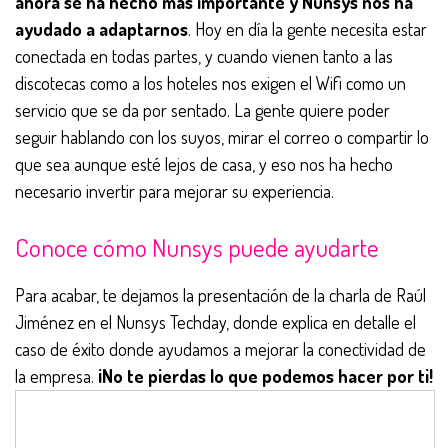
ahora se ha hecho más importante y Nunsys nos ha
ayudado a adaptarnos
. Hoy en día la gente necesita estar
conectada en todas partes, y cuando vienen tanto a las
discotecas como a los hoteles nos exigen el Wifi como un
servicio que se da por sentado. La gente quiere poder
seguir hablando con los suyos, mirar el correo o compartir lo
que sea aunque esté lejos de casa, y eso nos ha hecho
necesario invertir para mejorar su experiencia.
Conoce cómo Nunsys puede ayudarte
Para acabar, te dejamos la presentación de la charla de Raúl
Jiménez en el Nunsys Techday, donde explica en detalle el
caso de éxito donde ayudamos a mejorar la conectividad de
la empresa.
¡No te pierdas lo que podemos hacer por ti!