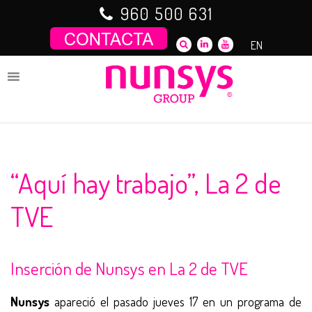
Saltar
960 500 631
al
contenido
EN
“Aquí hay trabajo”, La 2 de
TVE
Inserción de Nunsys en La 2 de TVE
Nunsys
apareció el pasado jueves 17 en un programa de