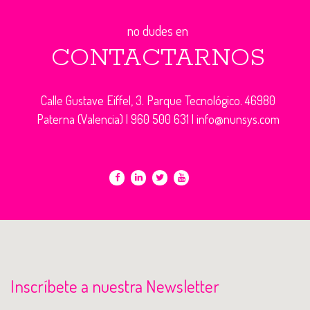
no dudes en
CONTACTARNOS
Calle Gustave Eiffel, 3. Parque Tecnológico. 46980
Paterna (Valencia) |
960 500 631
|
info@nunsys.com
Inscríbete a nuestra Newsletter