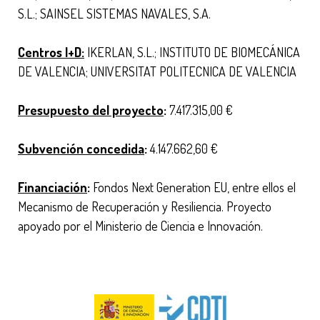
S.L.; SAINSEL SISTEMAS NAVALES, S.A.
Centros I+D:
IKERLAN, S.L.; INSTITUTO DE BIOMECÁNICA
DE VALENCIA; UNIVERSITAT POLITECNICA DE VALENCIA
Presupuesto del proyecto
:
7.417.315,00 €
Subvención concedida
:
4.147.662,60 €
Financiación
:
Fondos Next Generation EU, entre ellos el
Mecanismo de Recuperación y Resiliencia. Proyecto
apoyado por el Ministerio de Ciencia e Innovación.