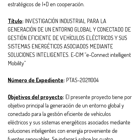
estratégicos de I+D en cooperación.
Título
:
INVESTIGACIÓN INDUSTRIAL PARA LA
GENERACIÓN DE UN ENTORNO GLOBAL Y CONECTADO DE
GESTIÓN EFICIENTE DE VEHÍCULOS ELÉCTRICOS Y SUS
SISTEMAS ENERGÉTICOS ASOCIADOS MEDIANTE
SOLUCIONES INTELIGENTES. E-CIM “e-Connect intelligent
Mobility”
Número de Expediente
:
PTAS-20211004
Objetivos del proyecto
:
El presente proyecto tiene por
objetivo principal la generación de un entorno global y
conectado para la gestión eficiente de vehículos
eléctricos y sus sistemas energéticos asociados mediante
soluciones inteligentes con energía proveniente de
fuentes renovables. Se indagará sobre los cuatro