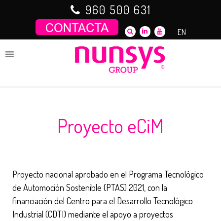
Saltar
960 500 631
al
contenido
EN
Proyecto eCiM
Proyecto nacional aprobado en el Programa Tecnológico
de Automoción Sostenible (PTAS) 2021, con la
financiación del Centro para el Desarrollo Tecnológico
Industrial (CDTI) mediante el apoyo a proyectos