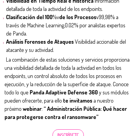
Visibilidad en Tiempo Real e Histórica
información
detallada de toda la actividad de los endpoints.
Clasificación del 100
%v
de los Procesos
v99,98% a
través de Machine Learning,0.02% por analistas expertos
de Panda.
Análisis Forenses de Ataques
Visibilidad accionable del
atacante y su actividad.
La combinación de estas soluciones y servicios proporciona
una visibilidad detallada de toda la actividad en todos los
endpoints, un control absoluto de todos los procesos en
ejecución, y la reducción de la superficie de ataque. Conoce
todo lo que
Panda Adaptive Defense 360
y sus módulos
pueden ofrecerte, para ello
te invitamos
a nuestro
próximo
webinar
:
“ Administración Pública: Qué hacer
para protegerse contra el ransomware”
INSCRÍBETE