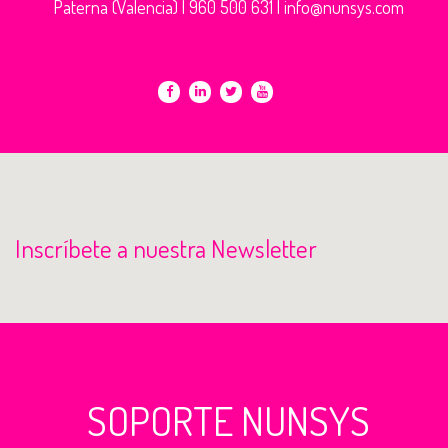
Paterna (Valencia) |
960 500 631
|
info@nunsys.com
Inscríbete a nuestra Newsletter
SOPORTE NUNSYS