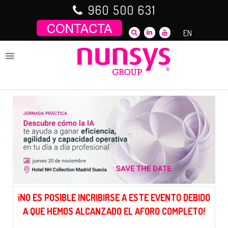
Saltar
960 500 631
al
contenido
EN
¡NO ES POSIBLE INCRIBIRSE A ESTE EVENTO DEBIDO
A QUE HEMOS ALCANZADO EL AFORO COMPLETO!