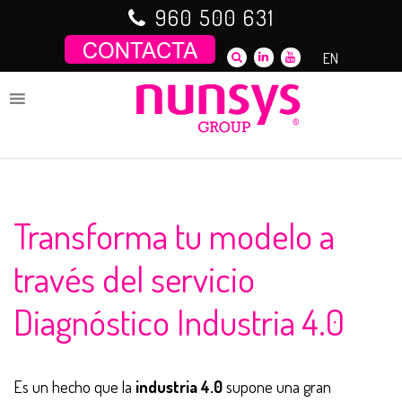
Saltar
960 500 631
al
contenido
EN
Transforma tu modelo a
través del servicio
Diagnóstico Industria 4.0
Es un hecho que la
industria 4.0
supone una gran