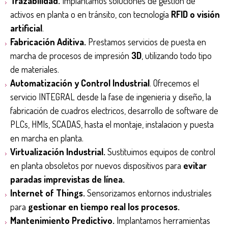
Trazabilidad.
Implantamos soluciones de gestión de
activos en planta o en tránsito, con tecnología
RFID o visión
artificial
.
Fabricación Aditiva.
Prestamos servicios de puesta en
marcha de procesos de impresión
3D
, utilizando todo tipo
de materiales.
Automatización y
Control Industrial
. Ofrecemos el
servicio INTEGRAL desde la fase de ingenieria y diseño, la
fabricación de cuadros electricos, desarrollo de software de
PLCs, HMIs, SCADAS, hasta el montaje, instalacion y puesta
en marcha en planta.
Virtualización Industrial.
Sustituimos equipos de control
en planta obsoletos por nuevos dispositivos para
evitar
paradas imprevistas de línea.
Internet of Things.
Sensorizamos entornos industriales
para
gestionar en tiempo real los procesos.
Mantenimiento Predictivo.
Implantamos herramientas