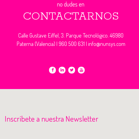
no dudes en
CONTACTARNOS
Calle Gustave Eiffel, 3. Parque Tecnológico. 46980
Paterna (Valencia) |
960 500 631
|
info@nunsys.com
Inscríbete a nuestra Newsletter