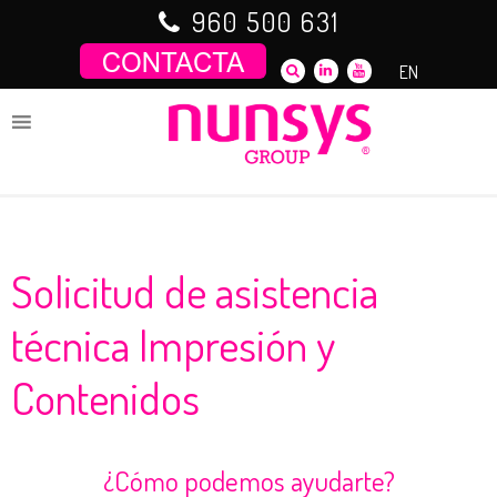
Saltar
960 500 631
al
contenido
EN
Solicitud de asistencia
técnica Impresión y
Contenidos
¿Cómo podemos ayudarte?