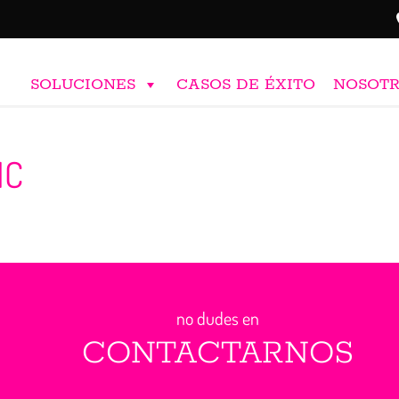
SOLUCIONES
CASOS DE ÉXITO
NOSOT
IC
no dudes en
CONTACTARNOS