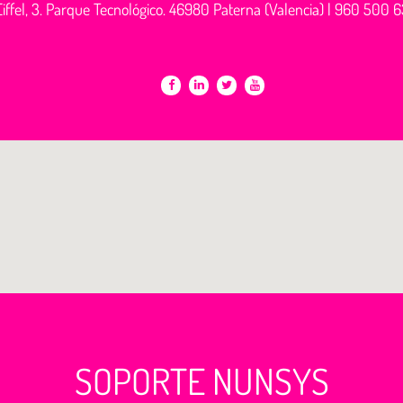
iffel, 3. Parque Tecnológico. 46980 Paterna (Valencia) |
960 500 6
SOPORTE NUNSYS