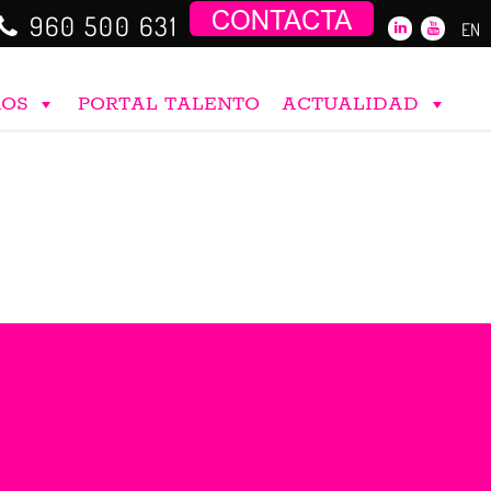
960 500 631
EN
ROS
PORTAL TALENTO
ACTUALIDAD