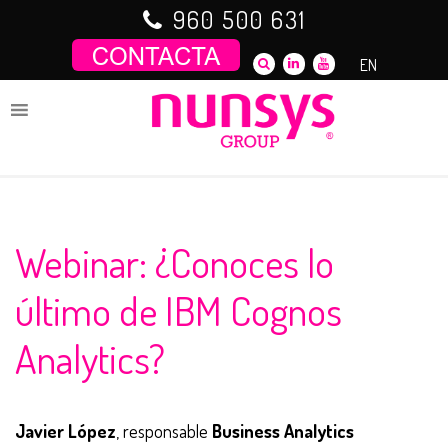
Saltar
960 500 631
al
contenido
EN
Webinar: ¿Conoces lo
último de IBM Cognos
Analytics?
Javier López
, responsable
Business Analytics