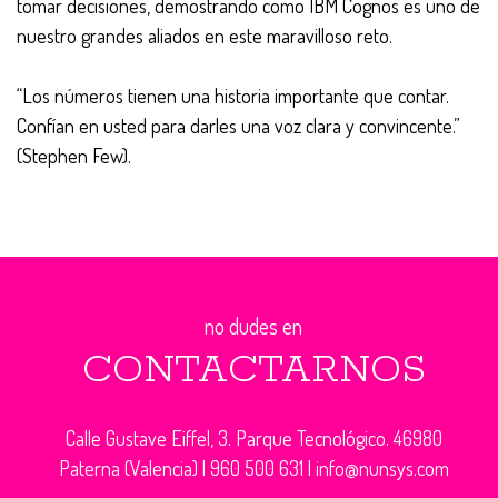
tomar decisiones, demostrando como IBM Cognos es uno de
nuestro grandes aliados en este maravilloso reto.
“Los números tienen una historia importante que contar.
Confían en usted para darles una voz clara y convincente.”
(Stephen Few).
no dudes en
CONTACTARNOS
Calle Gustave Eiffel, 3. Parque Tecnológico. 46980
Paterna (Valencia) |
960 500 631
|
info@nunsys.com