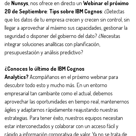
de
Nunsys
, nos ofrece en directo un
Webinar el próximo
20 de Septiembre
:
Tips sobre IBM Cognos
: ¿Detectas
que los datos de tu empresa crecen y crecen sin control, sin
llegar a aprovechar al máximo sus capacidades, gestionar la
seguridad o disponer del gobierno del dato? ¿Necesitas
integrar soluciones analíticas con planificación,
presupuestación y análisis predictivo?
¿Conoces lo último de IBM Cognos
Analytics?
Acompáñanos en el próximo webinar para
descubrir todo esto y mucho más. En un entorno
empresarial tan cambiante como el actual, debemos
aprovechar las oportunidades en tiempo real, mantenernos
ágiles y adaptarnos rápidamente reajustando nuestras
estrategias. Para tener éxito, nuestros equipos necesitan
estar interconectados y colaborar con un acceso fácil y
rápido a información corporativa de valor. Ya no se trata de