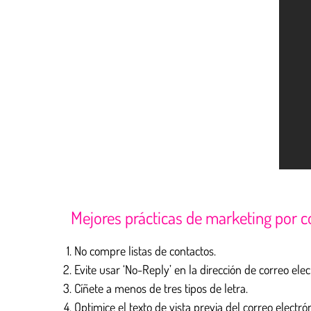
Mejores prácticas de marketing por c
No compre listas de contactos.
Evite usar ‘No-Reply’ en la dirección de correo elec
Cíñete a menos de tres tipos de letra.
Optimice el texto de vista previa del correo electrón