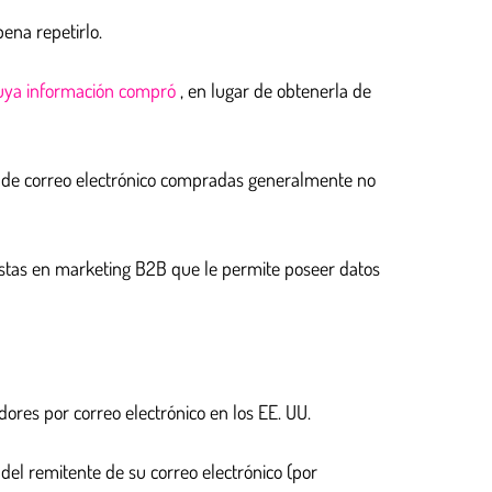
ena repetirlo.
uya información compró
, en lugar de obtenerla de
as de correo electrónico compradas generalmente no
istas en marketing B2B que le permite poseer datos
ores por correo electrónico en los EE. UU.
del remitente de su correo electrónico (por