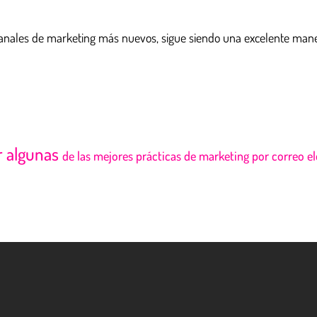
canales de marketing más nuevos, sigue siendo una excelente maner
r algunas
de las mejores prácticas de marketing por correo e