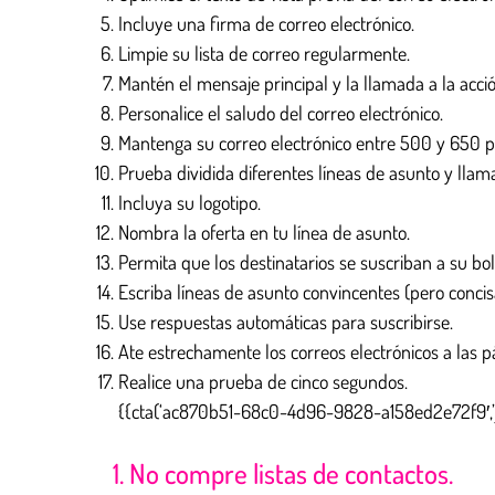
Incluye una firma de correo electrónico.
Limpie su lista de correo regularmente.
Mantén el mensaje principal y la llamada a la acció
Personalice el saludo del correo electrónico.
Mantenga su correo electrónico entre 500 y 650 p
Prueba dividida diferentes líneas de asunto y llama
Incluya su logotipo.
Nombra la oferta en tu línea de asunto.
Permita que los destinatarios se suscriban a su bol
Escriba líneas de asunto convincentes (pero concis
Use respuestas automáticas para suscribirse.
Ate estrechamente los correos electrónicos a las p
Realice una prueba de cinco segundos
.
{{cta(‘ac870b51-68c0-4d96-9828-a158ed2e72f9′,’ju
1. No compre listas de contactos.