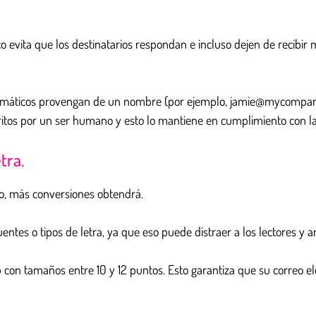
o evita que los destinatarios respondan e incluso dejen de recibir
automáticos provengan de un nombre (por ejemplo, jamie@mycompan
ritos por un ser humano y esto lo mantiene en cumplimiento con las
tra.
o, más conversiones obtendrá.
tes o tipos de letra, ya que eso puede distraer a los lectores y arr
con tamaños entre 10 y 12 puntos. Esto garantiza que su correo elec