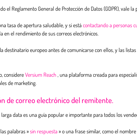
do el Reglamento General de Protección de Datos (GDPR), vale la p
a tasa de apertura saludable, y si está
contactando a personas c
a en el rendimiento de sus correos electrónicos.
a destinatario europeo antes de comunicarse con ellos, y las list
vo, considere
Versium Reach
, una plataforma creada para especial
ales de marketing.
ión de correo electrónico del remitente.
larga data es una guía popular e importante para todos los vended
las palabras »
sin respuesta
» o una frase similar, como el nombre 