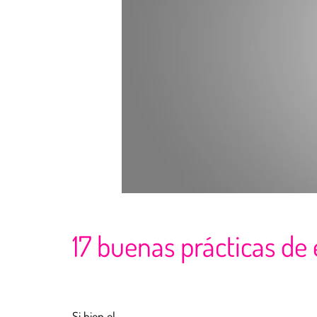
17 buenas prácticas de
Si bien el