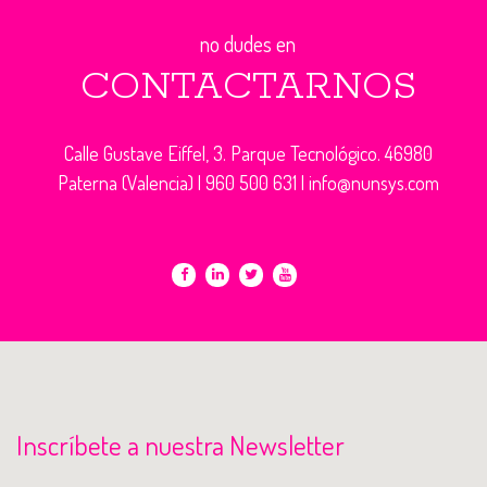
no dudes en
CONTACTARNOS
Calle Gustave Eiffel, 3. Parque Tecnológico. 46980
Paterna (Valencia) |
960 500 631
|
info@nunsys.com
Inscríbete a nuestra Newsletter