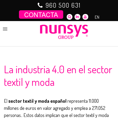
Saltar
960 500 631
al
contenido
EN
La industria 4.0 en el sector
textil y moda
El
sector textil y moda español
representa 11.000
millones de euros en valor agregado y emplea a 271.052
personas.. Estos datos implican que el sector textil y moda