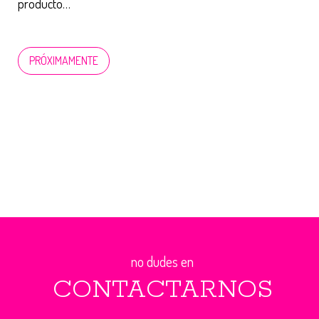
producto…
PRÓXIMAMENTE
no dudes en
CONTACTARNOS