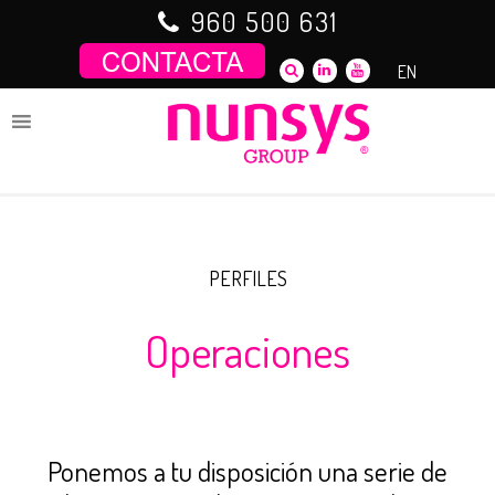
Saltar
960 500 631
al
contenido
EN
PERFILES
Operaciones
Ponemos a tu disposición una serie de