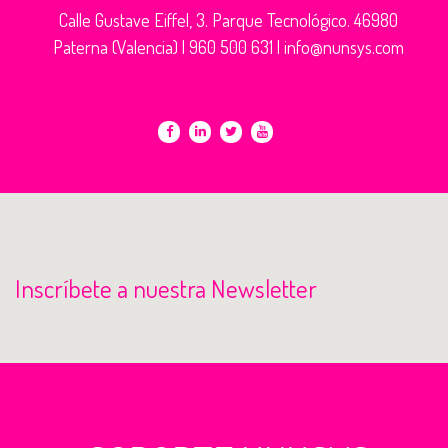
Calle Gustave Eiffel, 3. Parque Tecnológico. 46980
Paterna (Valencia) |
960 500 631
|
info@nunsys.com
Inscríbete a nuestra Newsletter