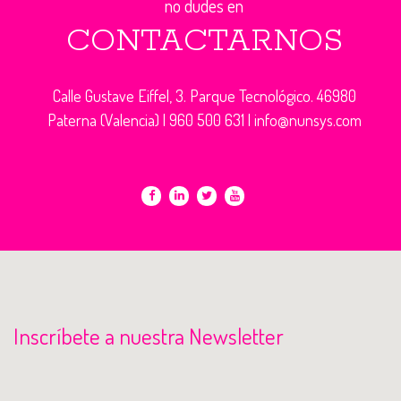
no dudes en
CONTACTARNOS
Calle Gustave Eiffel, 3. Parque Tecnológico. 46980
Paterna (Valencia) |
960 500 631
|
info@nunsys.com
Inscríbete a nuestra Newsletter