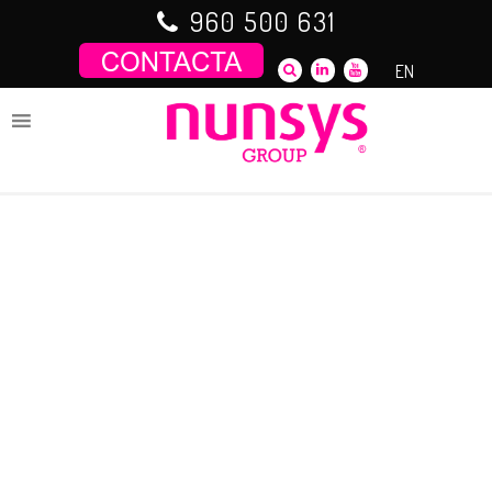
Saltar
960 500 631
al
contenido
EN